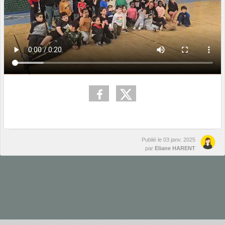
Publié le
03 janv. 2025
par
Eliane HARENT